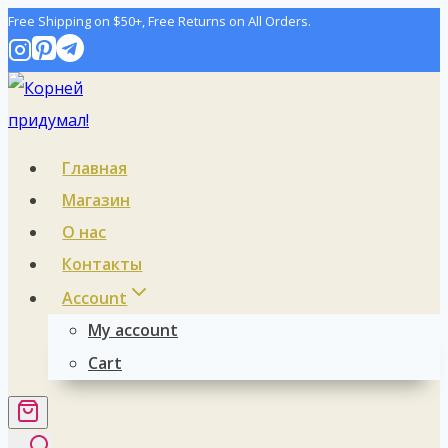
Перейти
Free Shipping on $50+, Free Returns on All Orders.
к
содержимому
Главная
Магазин
О нас
Контакты
Account
My account
Cart