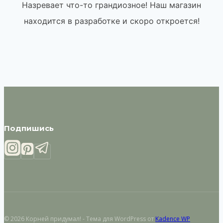
Назревает что-то грандиозное! Наш магазин
находится в разработке и скоро откроется!
Подпишись
© 2026 Корней придумал! - Тема для WordPress от
Kadence WP